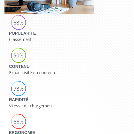
68%
POPULARITÉ
Classement
90%
CONTENU
Exhaustivité du contenu
78%
RAPIDITÉ
Vitesse de chargement
66%
ERGONOMIE